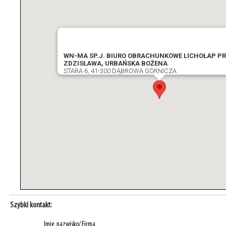
WN-MA SP.J. BIURO OBRACHUNKOWE LICHOŁAP P
ZDZISŁAWA, URBAŃSKA BOŻENA
STARA 6, 41-300 DĄBROWA GÓRNICZA
Szybki kontakt:
Imię, nazwisko/ Firma