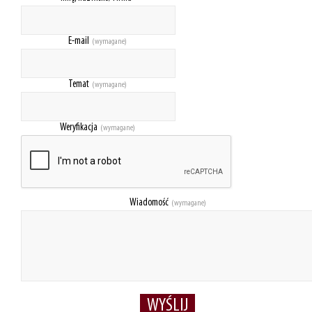
E-mail
(wymagane)
Temat
(wymagane)
Weryfikacja
(wymagane)
Wiadomość
(wymagane)
WYŚLIJ