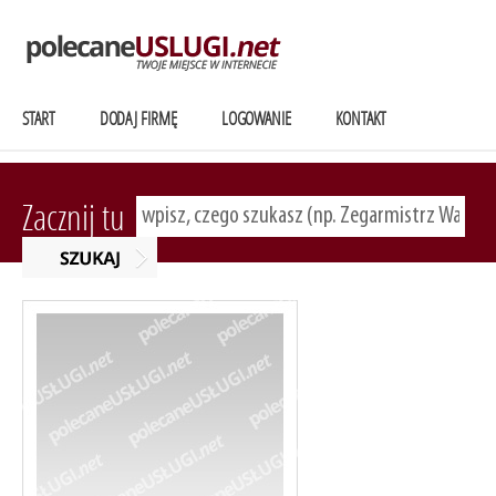
START
DODAJ FIRMĘ
LOGOWANIE
KONTAKT
Zacznij tu