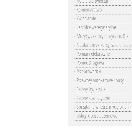
Hotele dla zwierząt
Kamieniarstwo
Kwiaciarnie
Lecznice weterynaryjne
Muzycy, zespoły muzyczne, Dje
Nauka jazdy - kursy, szkolenia, j
Pomiary elektryczne
Pomoc Drogowa
Przeprowadzki
Przewozy autokarowe i busy
Salony fryzjerskie
Salony kosmetyczne
Sprzątanie wnętrz, mycie okien
Usługi ubezpieczeniowe