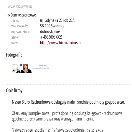
BIURA RACHUNKOWE
Dane teleadresowe:
ul. Gdyńska 25 lok 23A
adres:
58-100 Świdnica
miejscowość:
dolnośląskie
województwo:
+48668964325
telefon:
http://www.biuroamicus.pl
www:
Fotografie
Opis firmy
Nasze Biuro Rachunkowe obsługuje małe i średnie podmioty gospodarcze.
Oferujemy kompleksową i profesjonalną obsługę księgowo- rachunkową
zgodnie z przepisami prawa oraz wymaganiami klienta.
Najważniejsze jest dla nas Państwa zadowolenie i satysfakcja.