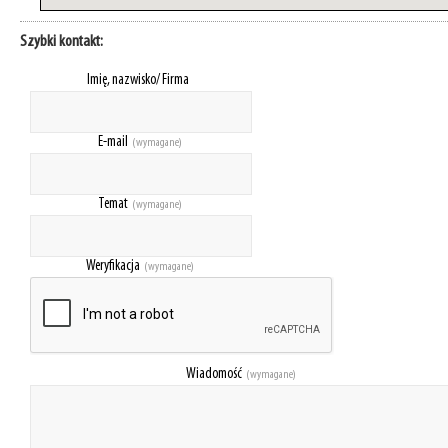
Szybki kontakt:
Imię, nazwisko/ Firma
E-mail
(wymagane)
Temat
(wymagane)
Weryfikacja
(wymagane)
Wiadomość
(wymagane)