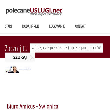
START
DODAJ FIRMĘ
LOGOWANIE
KONTAKT
Zacznij tu
Biuro Amicus - Świdnica