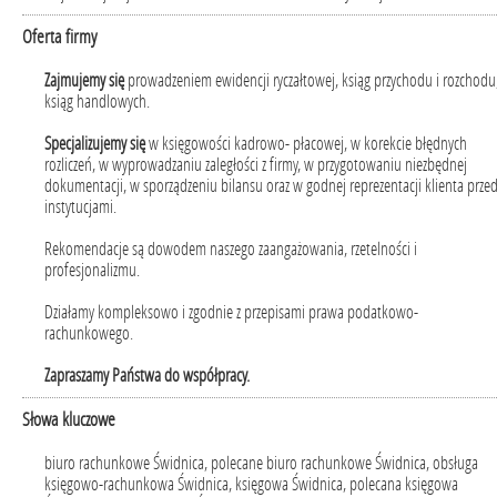
Oferta firmy
Zajmujemy się
prowadzeniem ewidencji ryczałtowej, ksiąg przychodu i rozchodu
ksiąg handlowych.
Specjalizujemy się
w księgowości kadrowo- płacowej, w korekcie błędnych
rozliczeń, w wyprowadzaniu zaległości z firmy, w przygotowaniu niezbędnej
dokumentacji, w sporządzeniu bilansu oraz w godnej reprezentacji klienta prze
instytucjami.
Rekomendacje są dowodem naszego zaangażowania, rzetelności i
profesjonalizmu.
Działamy kompleksowo i zgodnie z przepisami prawa podatkowo-
rachunkowego.
Zapraszamy Państwa do współpracy.
Słowa kluczowe
biuro rachunkowe Świdnica, polecane biuro rachunkowe Świdnica, obsługa
księgowo-rachunkowa Świdnica, księgowa Świdnica, polecana księgowa