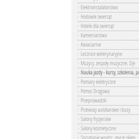
Elektroinstalatorstwo
Hodowle zwierząt
Hotele dla zwierząt
Kamieniarstwo
Kwiaciarnie
Lecznice weterynaryjne
Muzycy, zespoły muzyczne, Dje
Nauka jazdy - kursy, szkolenia, j
Pomiary elektryczne
Pomoc Drogowa
Przeprowadzki
Przewozy autokarowe i busy
Salony fryzjerskie
Salony kosmetyczne
Sprzątanie wnętrz, mycie okien