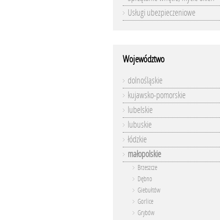
Usługi ubezpieczeniowe
Województwo
dolnośląskie
kujawsko-pomorskie
lubelskie
lubuskie
łódzkie
małopolskie
Brzeszcze
Dębno
Giebułtów
Gorlice
Grybów