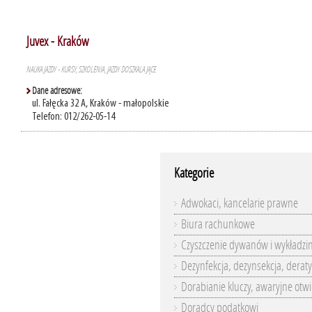
Juvex - Kraków
NAUKA JAZDY - KURSY, SZKOLENIA, JAZDY DOSZKALAJĄCE
Dane adresowe:
ul. Fałęcka 32 A, Kraków - małopolskie
Telefon: 012/262-05-14
Kategorie
Adwokaci, kancelarie prawne
Biura rachunkowe
Czyszczenie dywanów i wykładzi
Dezynfekcja, dezynsekcja, deraty
Dorabianie kluczy, awaryjne otwi
Doradcy podatkowi