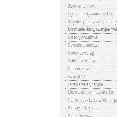
Biura rachunkowe
Czyszczenie dywanów i wykładzi
Dezynfekcja, dezynsekcja, deraty
Dorabianie kluczy, awaryjne otwi
Doradcy podatkowi
Elektroinstalatorstwo
Hodowle zwierząt
Hotele dla zwierząt
Kamieniarstwo
Kwiaciarnie
Lecznice weterynaryjne
Muzycy, zespoły muzyczne, Dje
Nauka jazdy - kursy, szkolenia, j
Pomiary elektryczne
Pomoc Drogowa