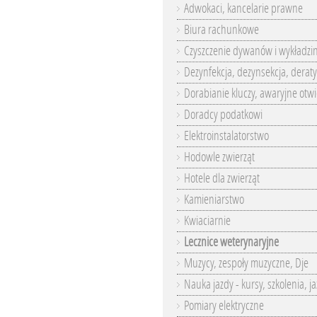
Adwokaci, kancelarie prawne
Biura rachunkowe
Czyszczenie dywanów i wykładzi
Dezynfekcja, dezynsekcja, deraty
Dorabianie kluczy, awaryjne otwi
Doradcy podatkowi
Elektroinstalatorstwo
Hodowle zwierząt
Hotele dla zwierząt
Kamieniarstwo
Kwiaciarnie
Lecznice weterynaryjne
Muzycy, zespoły muzyczne, Dje
Nauka jazdy - kursy, szkolenia, j
Pomiary elektryczne