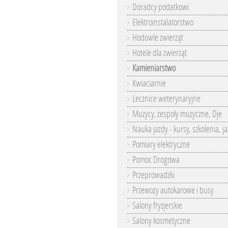
Doradcy podatkowi
Elektroinstalatorstwo
Hodowle zwierząt
Hotele dla zwierząt
Kamieniarstwo
Kwiaciarnie
Lecznice weterynaryjne
Muzycy, zespoły muzyczne, Dje
Nauka jazdy - kursy, szkolenia, j
Pomiary elektryczne
Pomoc Drogowa
Przeprowadzki
Przewozy autokarowe i busy
Salony fryzjerskie
Salony kosmetyczne