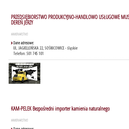
PRZEDSIĘBIORSTWO PRODUKCYJNO-HANDLOWO USŁUGOWE MU
DEREŃ JERZY
KAMIENIARSTWO
Dane adresowe:
UL. JAGIELLOŃSKA 22, SOŚNICOWICE - śląskie
Telefon: 501 745 101
KAM-PELEK Bezpośredni importer kamienia naturalnego
KAMIENIARSTWO