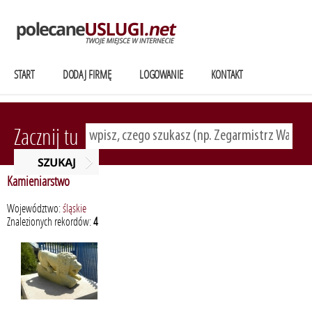
START
DODAJ FIRMĘ
LOGOWANIE
KONTAKT
Zacznij tu
Kamieniarstwo
Województwo:
śląskie
Znalezionych rekordów:
4