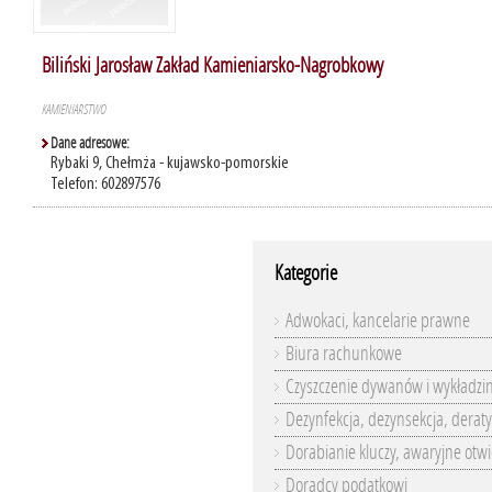
Biliński Jarosław Zakład Kamieniarsko-Nagrobkowy
KAMIENIARSTWO
Dane adresowe:
Rybaki 9, Chełmża - kujawsko-pomorskie
Telefon: 602897576
Kategorie
Adwokaci, kancelarie prawne
Biura rachunkowe
Czyszczenie dywanów i wykładzi
Dezynfekcja, dezynsekcja, deraty
Dorabianie kluczy, awaryjne otwi
Doradcy podatkowi