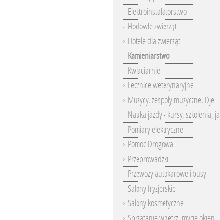
Elektroinstalatorstwo
Hodowle zwierząt
Hotele dla zwierząt
Kamieniarstwo
Kwiaciarnie
Lecznice weterynaryjne
Muzycy, zespoły muzyczne, Dje
Nauka jazdy - kursy, szkolenia, j
Pomiary elektryczne
Pomoc Drogowa
Przeprowadzki
Przewozy autokarowe i busy
Salony fryzjerskie
Salony kosmetyczne
Sprzątanie wnętrz, mycie okien