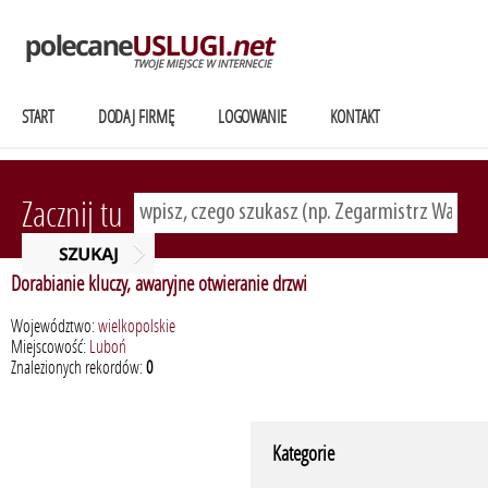
START
DODAJ FIRMĘ
LOGOWANIE
KONTAKT
Zacznij tu
Dorabianie kluczy, awaryjne otwieranie drzwi
Województwo:
wielkopolskie
Miejscowość:
Luboń
Znalezionych rekordów:
0
Kategorie