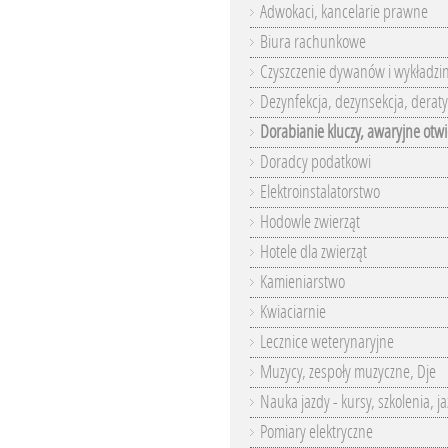
Adwokaci, kancelarie prawne
Biura rachunkowe
Czyszczenie dywanów i wykładzi
Dezynfekcja, dezynsekcja, deraty
Dorabianie kluczy, awaryjne otwi
Doradcy podatkowi
Elektroinstalatorstwo
Hodowle zwierząt
Hotele dla zwierząt
Kamieniarstwo
Kwiaciarnie
Lecznice weterynaryjne
Muzycy, zespoły muzyczne, Dje
Nauka jazdy - kursy, szkolenia, j
Pomiary elektryczne