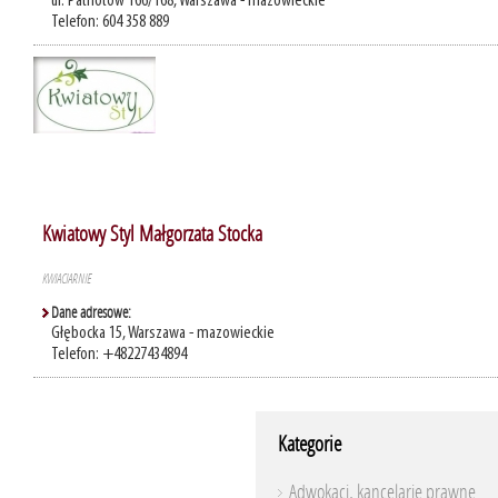
ul. Patriotów 166/168, Warszawa - mazowieckie
Telefon: 604 358 889
Kwiatowy Styl Małgorzata Stocka
KWIACIARNIE
Dane adresowe:
Głębocka 15, Warszawa - mazowieckie
Telefon: +48227434894
Kategorie
Adwokaci, kancelarie prawne