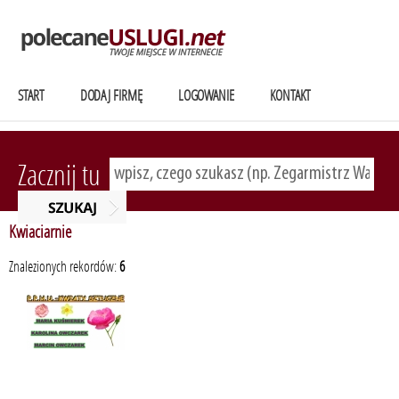
START
DODAJ FIRMĘ
LOGOWANIE
KONTAKT
Zacznij tu
Kwiaciarnie
Znalezionych rekordów:
6