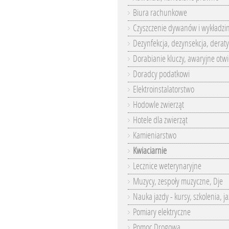
Biura rachunkowe
Czyszczenie dywanów i wykładzi
Dezynfekcja, dezynsekcja, deraty
Dorabianie kluczy, awaryjne otwi
Doradcy podatkowi
Elektroinstalatorstwo
Hodowle zwierząt
Hotele dla zwierząt
Kamieniarstwo
Kwiaciarnie
Lecznice weterynaryjne
Muzycy, zespoły muzyczne, Dje
Nauka jazdy - kursy, szkolenia, j
Pomiary elektryczne
Pomoc Drogowa