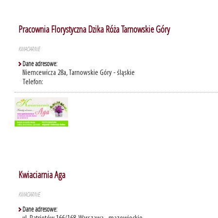
Pracownia Florystyczna Dzika Róża Tarnowskie Góry
KWIACIARNIE
Dane adresowe:
Niemcewicza 28a, Tarnowskie Góry - śląskie
Telefon:
Kwiaciarnia Aga
KWIACIARNIE
Dane adresowe: