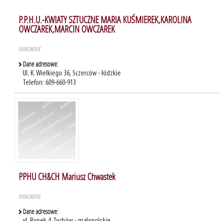
P.P.H.U.-KWIATY SZTUCZNE MARIA KUŚMIEREK,KAROLINA
OWCZAREK,MARCIN OWCZAREK
KWIACIARNIE
Dane adresowe:
Ul. K. Wielkiego 36, Sczerców - łódzkie
Telefon: 609-660-913
PPHU CH&CH Mariusz Chwastek
KWIACIARNIE
Dane adresowe: