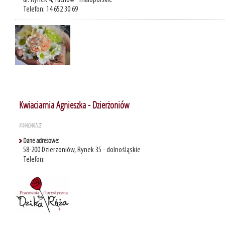
ul. Rynek 4, Tuchów - małopolskie
Telefon: 14 652 30 69
Kwiaciarnia Agnieszka - Dzierżoniów
KWIACIARNIE
Dane adresowe:
58-200 Dzierżoniów, Rynek 35 - dolnośląskie
Telefon: