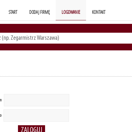
START
DODAJ FIRMĘ
LOGOWANIE
KONTAKT
in
ło
ZALOGUJ