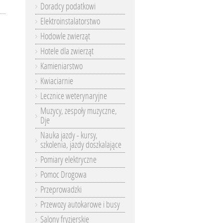
Doradcy podatkowi
Elektroinstalatorstwo
Hodowle zwierząt
Hotele dla zwierząt
Kamieniarstwo
Kwiaciarnie
Lecznice weterynaryjne
Muzycy, zespoły muzyczne,
Dje
Nauka jazdy - kursy,
szkolenia, jazdy doszkalające
Pomiary elektryczne
Pomoc Drogowa
Przeprowadzki
Przewozy autokarowe i busy
Salony fryzjerskie