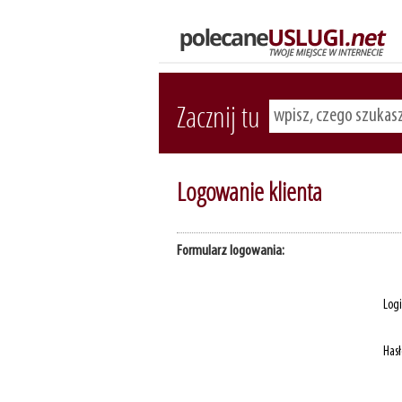
Zacznij tu
Logowanie klienta
Formularz logowania:
Log
Has