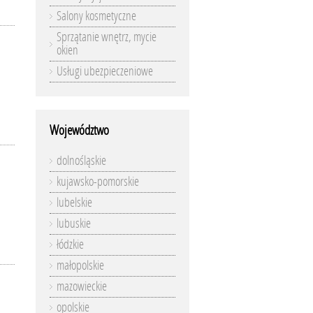
Salony kosmetyczne
Sprzątanie wnętrz, mycie
okien
Usługi ubezpieczeniowe
Województwo
dolnośląskie
kujawsko-pomorskie
lubelskie
lubuskie
łódzkie
małopolskie
mazowieckie
opolskie