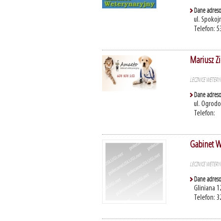
Dane adres
ul. Spoko
Telefon: 5
Mariusz Z
LECZNICE WETERY
Dane adres
ul. Ogrod
Telefon:
Gabinet W
LECZNICE WETERY
Dane adres
Gliniana 1
Telefon: 3