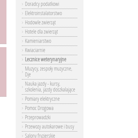
Doradcy podatkowi
Elektroinstalatorstwo
Hodowle zwierząt
Hotele dla zwierząt
Kamieniarstwo
Kwiaciarnie
Lecznice weterynaryjne
Muzycy, zespoły muzyczne,
Dje
Nauka jazdy - kursy,
szkolenia, jazdy doszkalające
Pomiary elektryczne
Pomoc Drogowa
Przeprowadzki
Przewozy autokarowe i busy
Salony fryzjerskie