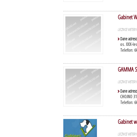
Gabinet W
LECZNICE WETERY
Dane adres
os. XXX-le
Telefon: 6
GAMMA SP
LECZNICE WETERY
Dane adres
CHOJNO 31
Telefon: 6
Gabinet w
LECZNICE WETERY