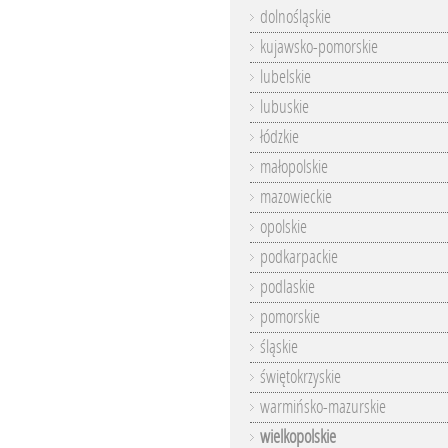
dolnośląskie
kujawsko-pomorskie
lubelskie
lubuskie
łódzkie
małopolskie
mazowieckie
opolskie
podkarpackie
podlaskie
pomorskie
śląskie
świętokrzyskie
warmińsko-mazurskie
wielkopolskie