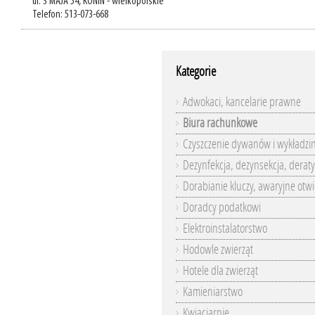
ul. 3 MAJA 54, KONIN - wielkopolskie
Telefon: 513-073-668
Kategorie
Adwokaci, kancelarie prawne
Biura rachunkowe
Czyszczenie dywanów i wykładzi
Dezynfekcja, dezynsekcja, deraty
Dorabianie kluczy, awaryjne otwi
Doradcy podatkowi
Elektroinstalatorstwo
Hodowle zwierząt
Hotele dla zwierząt
Kamieniarstwo
Kwiaciarnie