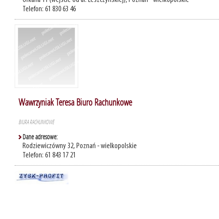
Orkana 11 (wejście od ul. Leszczyńskiej), Poznań - wielkopolskie
Telefon: 61 830 63 46
Wawrzyniak Teresa Biuro Rachunkowe
BIURA RACHUNKOWE
Dane adresowe:
Rodziewiczówny 32, Poznań - wielkopolskie
Telefon: 61 843 17 21