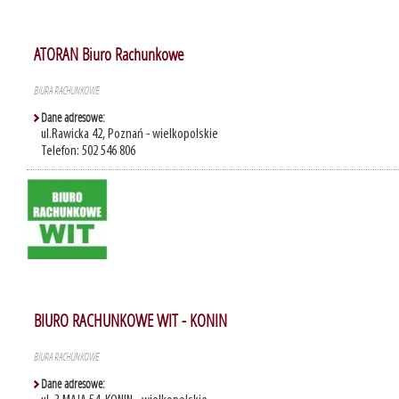
ATORAN Biuro Rachunkowe
BIURA RACHUNKOWE
Dane adresowe:
ul.Rawicka 42, Poznań - wielkopolskie
Telefon: 502 546 806
BIURO RACHUNKOWE WIT - KONIN
BIURA RACHUNKOWE
Dane adresowe: