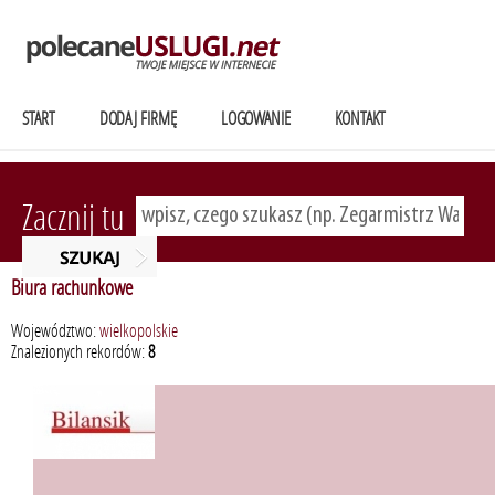
START
DODAJ FIRMĘ
LOGOWANIE
KONTAKT
Zacznij tu
Biura rachunkowe
Województwo:
wielkopolskie
Znalezionych rekordów:
8