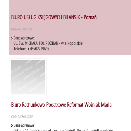
BIURO USŁUG KSIĘGOWYCH BILANSIK - Poznań
BIURA RACHUNKOWE
Dane adresowe:
UL. ŚW. MICHAŁA 100, POZNAŃ - wielkopolskie
Telefon: +48502249605
Biuro Rachunkowo-Podatkowe Reformat-Woźniak Maria
BIURA RACHUNKOWE
Dane adresowe: