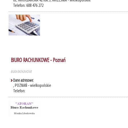
UL. WROCŁAWSKA 42 lok.3, WRZEŚNIA - wielkopolskie
Telefon: 608 476 272
BIURO RACHUNKOWE - Poznań
BIURA RACHUNKOWE
Dane adresowe:
, POZNAŃ - wielkopolskie
Telefon: