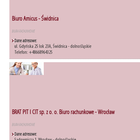
Biuro Amicus - Świdnica
BIURA RACHUNKOWE
Dane adresowe:
ul. Gdyńska 25 lok 23A, Świdnica - dolnośląskie
Telefon: +48668964325
BRAT PIT I CIT sp. z o. o. Biuro rachunkowe - Wrocław
BIURA RACHUNKOWE
Dane adresowe: