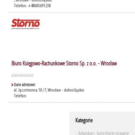
, Wrocław - dolnośląskie
Telefon: +48605691238
Biuro Księgowo-Rachunkowe Storno Sp. z o.o. - Wrocław
BIURA RACHUNKOWE
Dane adresowe:
ul. Jęczmienna 10 /7, Wrocław - dolnośląskie
Telefon:
Kategorie
Adwokaci, kancelarie prawne