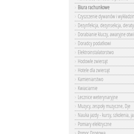
Biura rachunkowe
Czyszczenie dywanów i wykładzi
Dezynfekcja, dezynsekcja, deraty
Dorabianie kluczy, awaryjne otwi
Doradcy podatkowi
Elektroinstalatorstwo
Hodowle zwierząt
Hotele dla zwierząt
Kamieniarstwo
Kwiaciarnie
Lecznice weterynaryjne
Muzycy, zespoły muzyczne, Dje
Nauka jazdy - kursy, szkolenia, j
Pomiary elektryczne
Pomoc Drogowa