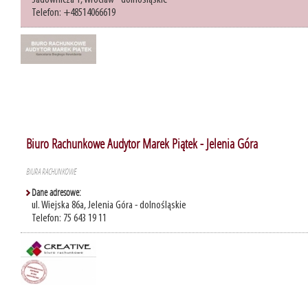
Sadownicza 1, Wrocław - dolnośląskie
Telefon: +48514066619
Biuro Rachunkowe Audytor Marek Piątek - Jelenia Góra
BIURA RACHUNKOWE
Dane adresowe:
ul. Wiejska 86a, Jelenia Góra - dolnośląskie
Telefon: 75 643 19 11