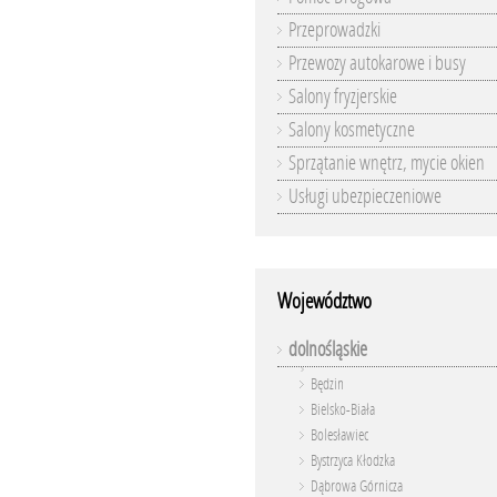
Przeprowadzki
Przewozy autokarowe i busy
Salony fryzjerskie
Salony kosmetyczne
Sprzątanie wnętrz, mycie okien
Usługi ubezpieczeniowe
Województwo
dolnośląskie
Będzin
Bielsko-Biała
Bolesławiec
Bystrzyca Kłodzka
Dąbrowa Górnicza