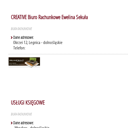
CREATIVE Biuro Rachunkowe Ewelina Sekuła
BIURA RACHUNKOWE
Dane adresowe:
Okrzei 12, Legnica - dolnośląskie
Telefon:
USŁUGI KSIĘGOWE
BIURA RACHUNKOWE
Dane adresowe: