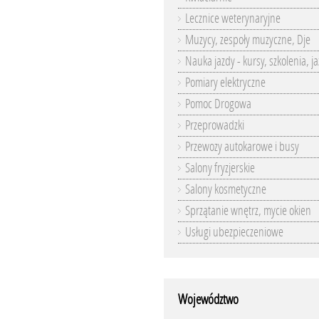
Lecznice weterynaryjne
Muzycy, zespoły muzyczne, Dje
Nauka jazdy - kursy, szkolenia, j
Pomiary elektryczne
Pomoc Drogowa
Przeprowadzki
Przewozy autokarowe i busy
Salony fryzjerskie
Salony kosmetyczne
Sprzątanie wnętrz, mycie okien
Usługi ubezpieczeniowe
Województwo