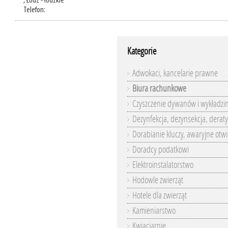
, Łódź - łódzkie
Telefon:
Kategorie
Adwokaci, kancelarie prawne
Biura rachunkowe
Czyszczenie dywanów i wykładzi
Dezynfekcja, dezynsekcja, deraty
Dorabianie kluczy, awaryjne otwi
Doradcy podatkowi
Elektroinstalatorstwo
Hodowle zwierząt
Hotele dla zwierząt
Kamieniarstwo
Kwiaciarnie