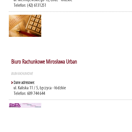
ul. Niemojewskiego 12, Łódź - łódzkie
Telefon: (42) 6131251
Biuro Rachunkowe Mirosława Urban
BIURA RACHUNKOWE
Dane adresowe:
ul. Kaliska 11 / 5, Łęczyca - łódzkie
Telefon: 609 744 644