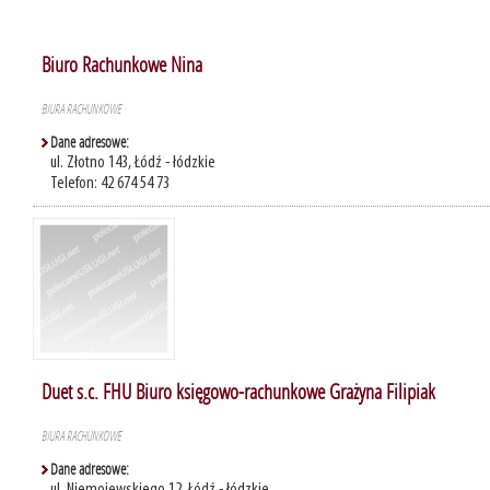
Biuro Rachunkowe Nina
BIURA RACHUNKOWE
Dane adresowe:
ul. Złotno 143, Łódź - łódzkie
Telefon: 42 674 54 73
Duet s.c. FHU Biuro księgowo-rachunkowe Grażyna Filipiak
BIURA RACHUNKOWE
Dane adresowe: