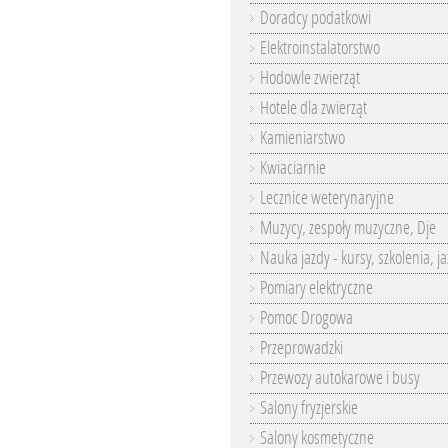
Doradcy podatkowi
Elektroinstalatorstwo
Hodowle zwierząt
Hotele dla zwierząt
Kamieniarstwo
Kwiaciarnie
Lecznice weterynaryjne
Muzycy, zespoły muzyczne, Dje
Nauka jazdy - kursy, szkolenia, j
Pomiary elektryczne
Pomoc Drogowa
Przeprowadzki
Przewozy autokarowe i busy
Salony fryzjerskie
Salony kosmetyczne