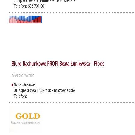
ul. Spacerowa 9, Pułtusk - mazowieckie
Telefon: 606 701 001
Biuro Rachunkowe PROFI Beata Łuniewska - Płock
BIURA RACHUNKOWE
Dane adresowe:
Ul. Agrestowa 1A, Płock - mazowieckie
Telefon: