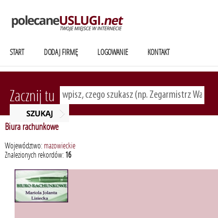
START
DODAJ FIRMĘ
LOGOWANIE
KONTAKT
Zacznij tu
Biura rachunkowe
Województwo:
mazowieckie
Znalezionych rekordów:
16