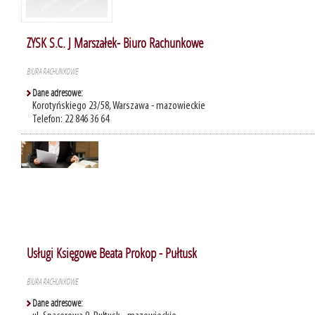
ZYSK S.C. J Marszałek- Biuro Rachunkowe
BIURA RACHUNKOWE
Dane adresowe:
Korotyńskiego 23/58, Warszawa - mazowieckie
Telefon: 22 846 36 64
Usługi Księgowe Beata Prokop - Pułtusk
BIURA RACHUNKOWE
Dane adresowe: