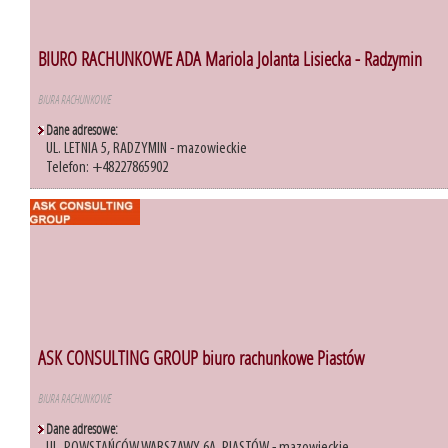
BIURO RACHUNKOWE ADA Mariola Jolanta Lisiecka - Radzymin
BIURA RACHUNKOWE
Dane adresowe:
UL. LETNIA 5, RADZYMIN - mazowieckie
Telefon: +48227865902
ASK CONSULTING GROUP biuro rachunkowe Piastów
BIURA RACHUNKOWE
Dane adresowe: