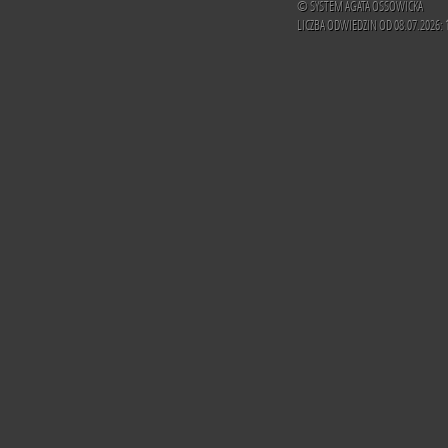
© SYSTEM AGATA OSSOWICKA
LICZBA ODWIEDZIN OD 08.07.2026: