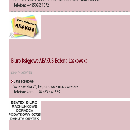
UL. POWSTAŃCÓW WARSZAWY 6A, PIASTÓW - mazowieckie
Telefon: +48502651072
Biuro Księgowe ABAKUS Bożena Laskowska
BIURA RACHUNKOWE
Dane adresowe:
Warszawska 74, Legionowo - mazowieckie
Telefon: kom. +48 663 641 565