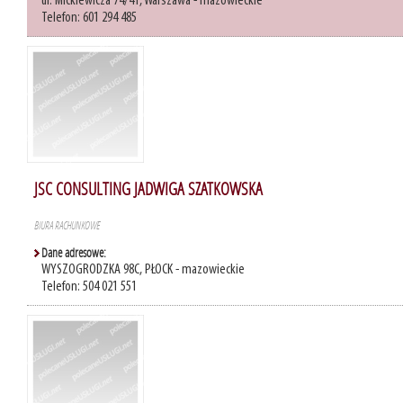
ul. Mickiewicza 74/41, Warszawa - mazowieckie
Telefon: 601 294 485
JSC CONSULTING JADWIGA SZATKOWSKA
BIURA RACHUNKOWE
Dane adresowe:
WYSZOGRODZKA 98C, PŁOCK - mazowieckie
Telefon: 504 021 551