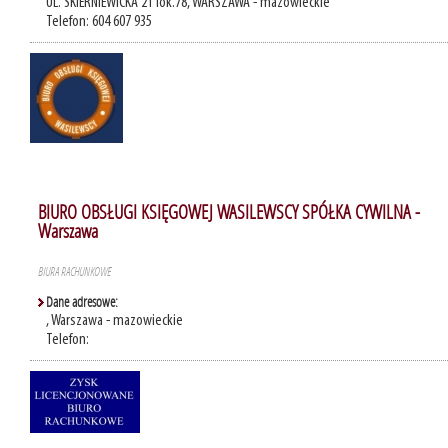
UL. SKIERNIEWICKA 21 lok.78, WARSZAWA - mazowieckie
Telefon: 604 607 935
BIURO OBSŁUGI KSIĘGOWEJ WASILEWSCY SPÓŁKA CYWILNA -
Warszawa
BIURA RACHUNKOWE
Dane adresowe:
, Warszawa - mazowieckie
Telefon: