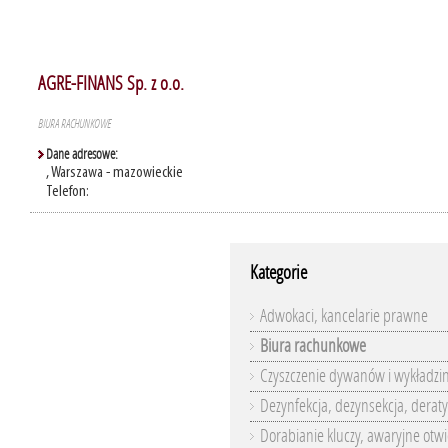
AGRE-FINANS Sp. z o.o.
BIURA RACHUNKOWE
Dane adresowe:
, Warszawa - mazowieckie
Telefon:
Kategorie
Adwokaci, kancelarie prawne
Biura rachunkowe
Czyszczenie dywanów i wykładzi
Dezynfekcja, dezynsekcja, deraty
Dorabianie kluczy, awaryjne otwi