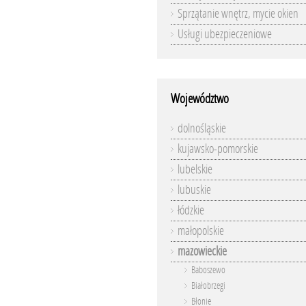
Sprzątanie wnętrz, mycie okien
Usługi ubezpieczeniowe
Województwo
dolnośląskie
kujawsko-pomorskie
lubelskie
lubuskie
łódzkie
małopolskie
mazowieckie
Baboszewo
Białobrzegi
Błonie