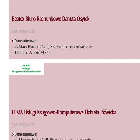
Beatex Biuro Rachunkowe Danuta Osytek
BIURA RACHUNKOWE
Dane adresowe:
ul. Stary Rynek 24 / 2, Radzymin - mazowieckie
Telefon: 22 786 74 34
ELMA Usługi Księgowo-Komputerowe Elżbieta Jóźwicka
BIURA RACHUNKOWE
Dane adresowe: