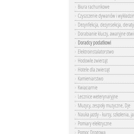
Biura rachunkowe
Czyszczenie dywanów i wykładzi
Dezynfekcja, dezynsekcja, deraty
Dorabianie kluczy, awaryjne otwi
Doradcy podatkowi
Elektroinstalatorstwo
Hodowle zwierząt
Hotele dla zwierząt
Kamieniarstwo
Kwiaciarnie
Lecznice weterynaryjne
Muzycy, zespoły muzyczne, Dje
Nauka jazdy - kursy, szkolenia, j
Pomiary elektryczne
Pomoc Drogowa