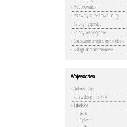
Przeprowadzki
Przewozy autokarowe i busy
Salony fryzjerskie
Salony kosmetyczne
Sprzątanie wnętrz, mycie okien
Usługi ubezpieczeniowe
Województwo
dolnośląskie
kujawsko-pomorskie
lubelskie
Bełżec
Fajsławice
Lublin