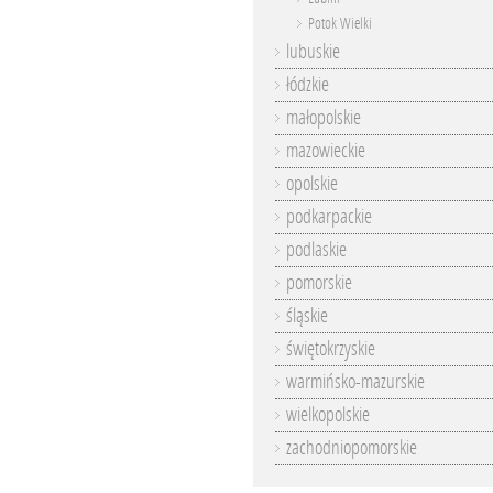
Potok Wielki
lubuskie
łódzkie
małopolskie
mazowieckie
opolskie
podkarpackie
podlaskie
pomorskie
śląskie
świętokrzyskie
warmińsko-mazurskie
wielkopolskie
zachodniopomorskie