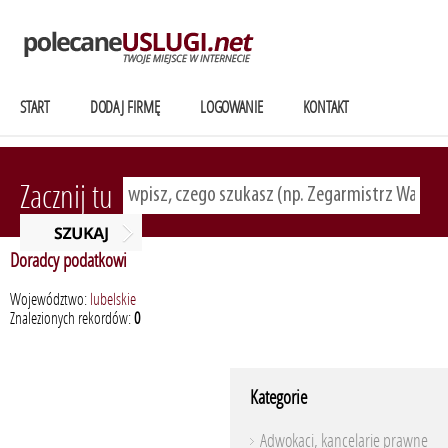
START
DODAJ FIRMĘ
LOGOWANIE
KONTAKT
Zacznij tu
Doradcy podatkowi
Województwo:
lubelskie
Znalezionych rekordów:
0
Kategorie
Adwokaci, kancelarie prawne