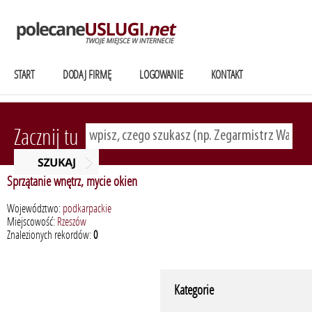
START
DODAJ FIRMĘ
LOGOWANIE
KONTAKT
Zacznij tu
Sprzątanie wnętrz, mycie okien
Województwo:
podkarpackie
Miejscowość:
Rzeszów
Znalezionych rekordów:
0
Kategorie