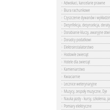
Adwokaci, kancelarie prawne
Biura rachunkowe
Czyszczenie dywanów i wykładzi
Dezynfekcja, dezynsekcja, deraty
Dorabianie kluczy, awaryjne otwi
Doradcy podatkowi
Elektroinstalatorstwo
Hodowle zwierząt
Hotele dla zwierząt
Kamieniarstwo
Kwiaciarnie
Lecznice weterynaryjne
Muzycy, zespoły muzyczne, Dje
Nauka jazdy - kursy, szkolenia, j
Pomiary elektryczne