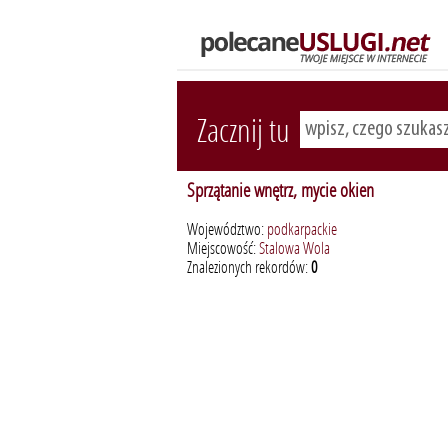
Zacznij tu
Sprzątanie wnętrz, mycie okien
Województwo:
podkarpackie
Miejscowość:
Stalowa Wola
Znalezionych rekordów:
0