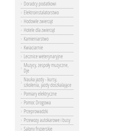
Doradcy podatkowi
Elektroinstalatorstwo
Hodowle zwierząt
Hotele dla zwierząt
Kamieniarstwo
Kwiaciarnie
Lecznice weterynaryjne
Muzycy, zespoły muzyczne,
Dje
Nauka jazdy - kursy,
szkolenia, jazdy doszkalające
Pomiary elektryczne
Pomoc Drogowa
Przeprowadzki
Przewozy autokarowe i busy
Salony fryzjerskie