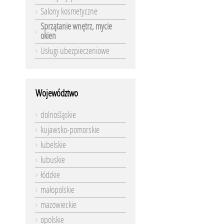
Salony kosmetyczne
Sprzątanie wnętrz, mycie
okien
Usługi ubezpieczeniowe
Województwo
dolnośląskie
kujawsko-pomorskie
lubelskie
lubuskie
łódzkie
małopolskie
mazowieckie
opolskie